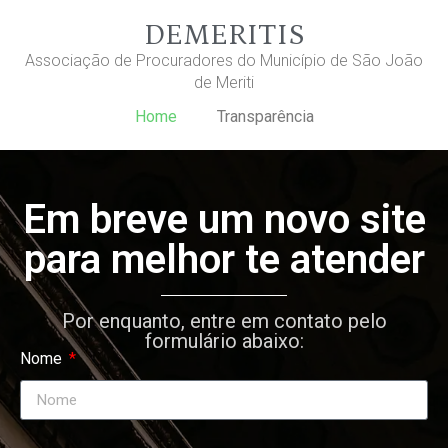
DEMERITIS
Associação de Procuradores do Município de São João
de Meriti
Home
Transparência
Em breve um novo site
para melhor te atender
Por enquanto, entre em contato pelo
formulário abaixo:
Nome